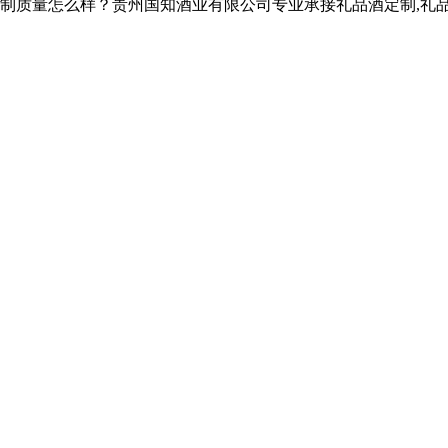
怎么样？贵州国知酒业有限公司专业承接礼品酒定制,礼品酒定制招商