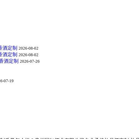
香酒定制
2026-08-02
香酒定制
2026-08-02
酱香酒定制
2026-07-26
6-07-19