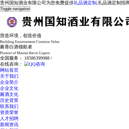
贵州国知酒业有限公司为您免费提供
礼品酒定制
,礼品酒定制招
Toggle navigation
营造环境，创造价值
Building Enuironment Creation Value
酱香白酒领航者
Pioneer of Maotai-flavor Liquor
全国服务： 18586399988 /
在线咨询：
网站首页
关于我们
企业简介
企业文化
酱酒文化
历史背景
联系我们
资质荣誉
人才招聘
新闻资讯