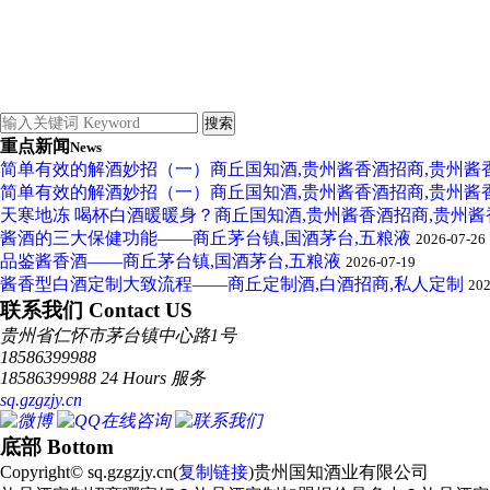
重点新闻
News
简单有效的解酒妙招（一）商丘国知酒,贵州酱香酒招商,贵州酱
简单有效的解酒妙招（一）商丘国知酒,贵州酱香酒招商,贵州酱
天寒地冻 喝杯白酒暖暖身？商丘国知酒,贵州酱香酒招商,贵州
酱酒的三大保健功能——商丘茅台镇,国酒茅台,五粮液
2026-07-26
品鉴酱香酒——商丘茅台镇,国酒茅台,五粮液
2026-07-19
酱香型白酒定制大致流程——商丘定制酒,白酒招商,私人定制
202
联系我们 Contact US
贵州省仁怀市茅台镇中心路1号
18586399988
18586399988 24 Hours 服务
sq.gzgzjy.cn
底部 Bottom
Copyright© sq.gzgzjy.cn(
复制链接
)贵州国知酒业有限公司