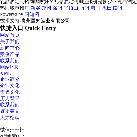
礼品酒定制招商哪家好？礼品酒定制加盟报价是多少？礼品酒定制质量
热门城市推广:
新乡
郑州
洛阳
平顶山
南阳
周口
商丘
信阳
Powered by
国知酒
技术支持-贵州国知酒业有限公司
快捷入口 Quick Entry
网站首页
关于我们
新闻中心
案例产品
联系我们
网站地图
XML
企业简介
企业文化
酱酒文化
历史背景
联系我们
资质荣誉
人才招聘
微信扫一扫
友链申请QQ：