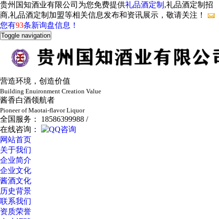
贵州国知酒业有限公司为您免费提供
礼品酒定制
,礼品酒定制招
商,礼品酒定制加盟等相关信息发布和资讯展示，敬请关注！
您有
93
条新询盘信息！
Toggle navigation
营造环境，创造价值
Building Enuironment Creation Value
酱香白酒领航者
Pioneer of Maotai-flavor Liquor
全国服务： 18586399988 /
在线咨询：
网站首页
关于我们
企业简介
企业文化
酱酒文化
历史背景
联系我们
资质荣誉