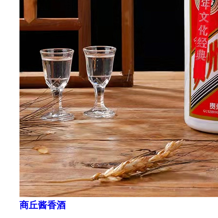
商丘酱香酒