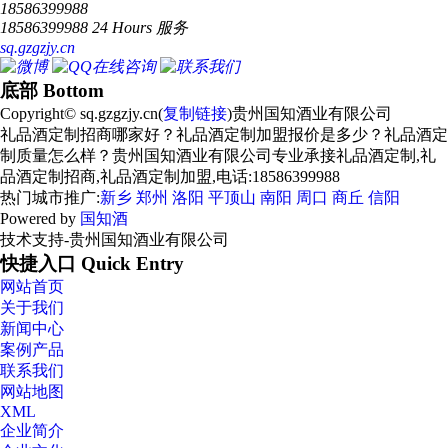
18586399988
18586399988 24 Hours 服务
sq.gzgzjy.cn
底部 Bottom
Copyright© sq.gzgzjy.cn(
复制链接
)贵州国知酒业有限公司
礼品酒定制招商哪家好？礼品酒定制加盟报价是多少？礼品酒定
制质量怎么样？贵州国知酒业有限公司专业承接礼品酒定制,礼
品酒定制招商,礼品酒定制加盟,电话:18586399988
热门城市推广:
新乡
郑州
洛阳
平顶山
南阳
周口
商丘
信阳
Powered by
国知酒
技术支持-贵州国知酒业有限公司
快捷入口 Quick Entry
网站首页
关于我们
新闻中心
案例产品
联系我们
网站地图
XML
企业简介