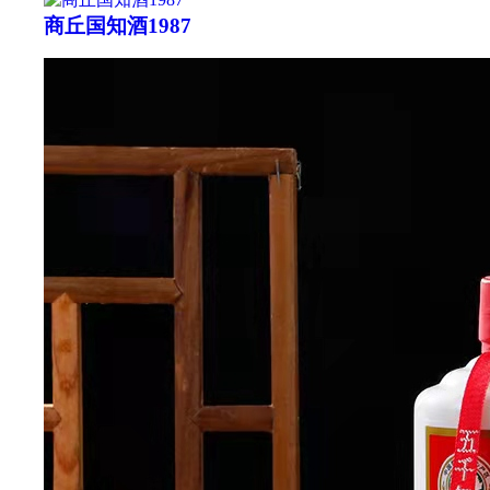
商丘国知酒1987