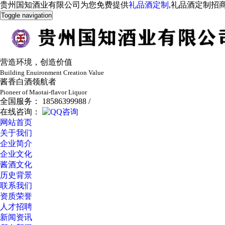
贵州国知酒业有限公司为您免费提供
礼品酒定制
,礼品酒定制招
Toggle navigation
营造环境，创造价值
Building Enuironment Creation Value
酱香白酒领航者
Pioneer of Maotai-flavor Liquor
全国服务： 18586399988 /
在线咨询：
网站首页
关于我们
企业简介
企业文化
酱酒文化
历史背景
联系我们
资质荣誉
人才招聘
新闻资讯