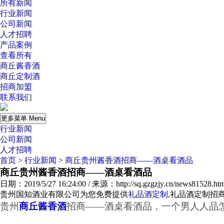
所有新闻
行业新闻
公司新闻
人才招聘
产品案例
查看所有
商丘酱香酒
商丘定制酒
招商加盟
联系我们
更多菜单 Menu
行业新闻
公司新闻
人才招聘
首页
>
行业新闻
>
商丘贵州酱香酒招商——酒桌看酒品
商丘贵州酱香酒招商——酒桌看酒品
日期：2019/5/27 16:24:00 / 来源：http://sq.gzgzjy.cn/news81528.htm
贵州国知酒业有限公司为您免费提供
礼品酒定制
,礼品酒定制招
贵州
商丘酱香酒
招商——酒桌看酒品，一个男人人品