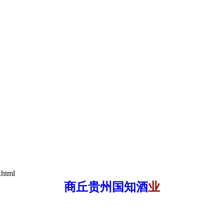
.html
商丘贵州国知酒
业