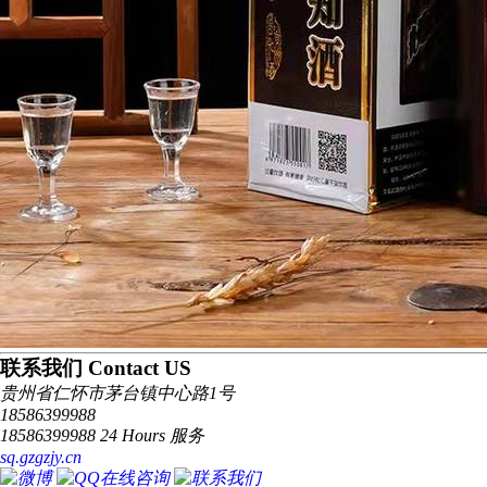
联系我们 Contact US
贵州省仁怀市茅台镇中心路1号
18586399988
18586399988 24 Hours 服务
sq.gzgzjy.cn