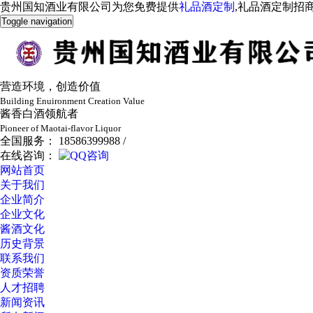
贵州国知酒业有限公司为您免费提供
礼品酒定制
,礼品酒定制招
Toggle navigation
营造环境，创造价值
Building Enuironment Creation Value
酱香白酒领航者
Pioneer of Maotai-flavor Liquor
全国服务： 18586399988 /
在线咨询：
网站首页
关于我们
企业简介
企业文化
酱酒文化
历史背景
联系我们
资质荣誉
人才招聘
新闻资讯