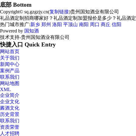
底部 Bottom
Copyright© sq.gzgzjy.cn(
复制链接
)贵州国知酒业有限公司
礼品酒定制招商哪家好？礼品酒定制加盟报价是多少？礼品酒定制质量
热门城市推广:
新乡
郑州
洛阳
平顶山
南阳
周口
商丘
信阳
Powered by
国知酒
技术支持-贵州国知酒业有限公司
快捷入口 Quick Entry
网站首页
关于我们
新闻中心
案例产品
联系我们
网站地图
XML
企业简介
企业文化
酱酒文化
历史背景
联系我们
资质荣誉
人才招聘