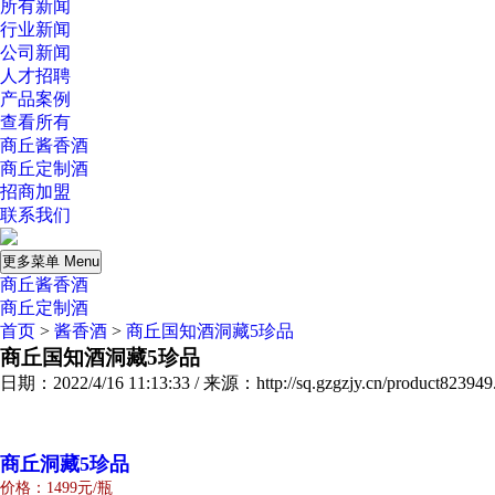
所有新闻
行业新闻
公司新闻
人才招聘
产品案例
查看所有
商丘酱香酒
商丘定制酒
招商加盟
联系我们
更多菜单 Menu
商丘酱香酒
商丘定制酒
首页
>
酱香酒
>
商丘国知酒洞藏5珍品
商丘国知酒洞藏5珍品
日期：2022/4/16 11:13:33 / 来源：http://sq.gzgzjy.cn/product823949
商丘洞藏5珍品
价格：1499元/瓶