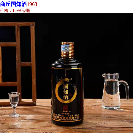
商丘国知酒
1963
价格：1599元/瓶