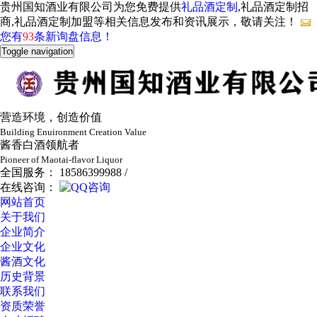
贵州国知酒业有限公司为您免费提供
礼品酒定制
,礼品酒定制招
商,礼品酒定制加盟等相关信息发布和资讯展示，敬请关注！
您有
93
条新询盘信息！
Toggle navigation
营造环境，创造价值
Building Enuironment Creation Value
酱香白酒领航者
Pioneer of Maotai-flavor Liquor
全国服务： 18586399988 /
在线咨询：
网站首页
关于我们
企业简介
企业文化
酱酒文化
历史背景
联系我们
资质荣誉