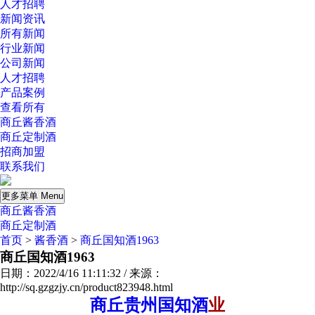
人才招聘
新闻资讯
所有新闻
行业新闻
公司新闻
人才招聘
产品案例
查看所有
商丘酱香酒
商丘定制酒
招商加盟
联系我们
更多菜单 Menu
商丘酱香酒
商丘定制酒
首页
>
酱香酒
>
商丘国知酒1963
商丘国知酒1963
日期：2022/4/16 11:11:32 / 来源：
http://sq.gzgzjy.cn/product823948.html
商丘贵州国知酒
业