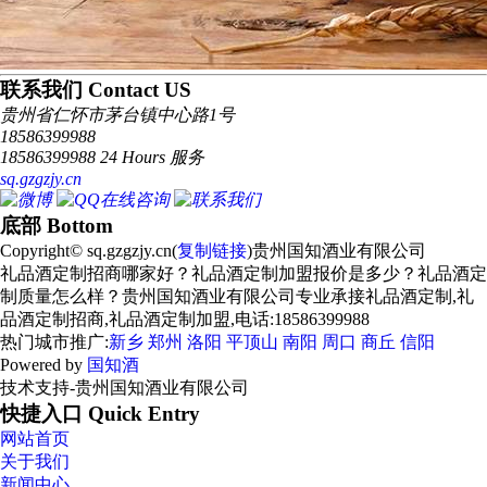
联系我们 Contact US
贵州省仁怀市茅台镇中心路1号
18586399988
18586399988 24 Hours 服务
sq.gzgzjy.cn
底部 Bottom
Copyright© sq.gzgzjy.cn(
复制链接
)贵州国知酒业有限公司
礼品酒定制招商哪家好？礼品酒定制加盟报价是多少？礼品酒定
制质量怎么样？贵州国知酒业有限公司专业承接礼品酒定制,礼
品酒定制招商,礼品酒定制加盟,电话:18586399988
热门城市推广:
新乡
郑州
洛阳
平顶山
南阳
周口
商丘
信阳
Powered by
国知酒
技术支持-贵州国知酒业有限公司
快捷入口 Quick Entry
网站首页
关于我们
新闻中心